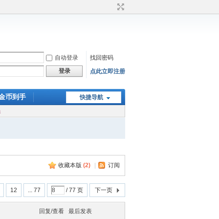
自动登录
找回密码
登录
点此立即注册
0金币到手
快捷导航
m
收藏本版
(
2
)
|
订阅
12
... 77
/ 77 页
下一页
回复/查看
最后发表