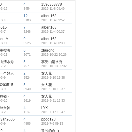
0
4
1596368778
-3-12
3454
2019-11-8 09:49
b
12
albert168
-3-18
5183
2019-11-4 09:52
2015
7
albert168
-3-7
3248
2019-11-4 00:37
ter_M
9
albert168
-3-11
5525
2019-11-4 00:30
掌控者
6
zhurong
-3-21
3071
2019-10-22 10:26
山清水秀
5
享受山清水秀
-7-20
757
2019-10-13 05:32
一个好人
2
女人花
-3-9
3524
2019-9-10 19:38
5203515
5
女人花
-3-9
3940
2019-9-10 19:37
奥顿丶
4
女人花
-3-10
3619
2019-8-31 12:33
丝女神
4
LYX
-3-25
1182
2019-7-17 19:47
gyan2005
4
ppoo123
-3-9
4988
2019-7-6 09:13
99
4
孤独的自由