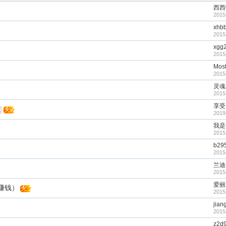
西西
2015
xhb
2015
xgg
2015
Mos
2015
灵魂
2015
享受
2019
我是
2015
b29
2015
兰迪
2015
爱丽
赚钱）
2015
jian
2015
z2d