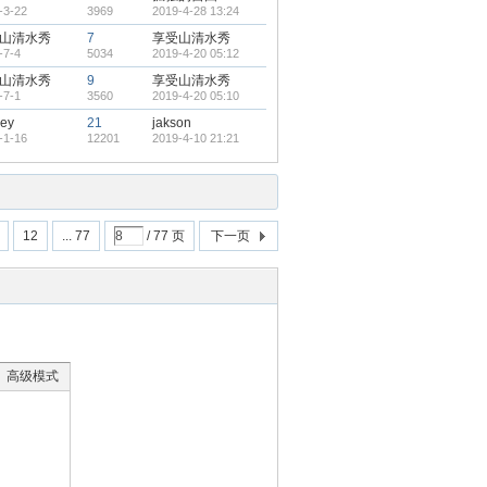
-3-22
3969
2019-4-28 13:24
山清水秀
7
享受山清水秀
-7-4
5034
2019-4-20 05:12
山清水秀
9
享受山清水秀
-7-1
3560
2019-4-20 05:10
iey
21
jakson
-1-16
12201
2019-4-10 21:21
12
... 77
/ 77 页
下一页
高级模式