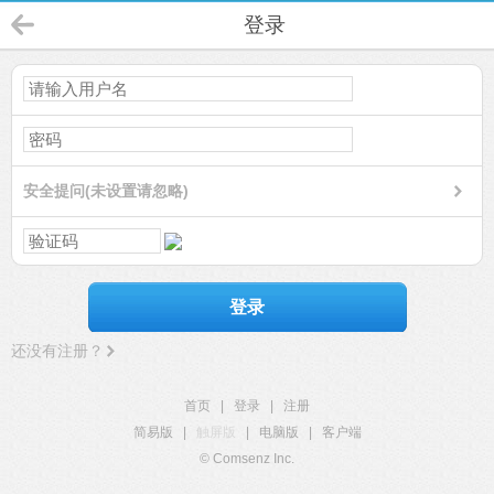
登录
安全提问(未设置请忽略)
登录
还没有注册？
首页
|
登录
|
注册
简易版
|
触屏版
|
电脑版
|
客户端
© Comsenz Inc.