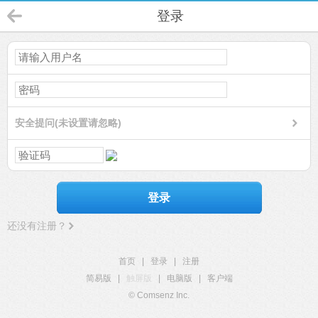
登录
安全提问(未设置请忽略)
登录
还没有注册？
首页
|
登录
|
注册
简易版
|
触屏版
|
电脑版
|
客户端
© Comsenz Inc.