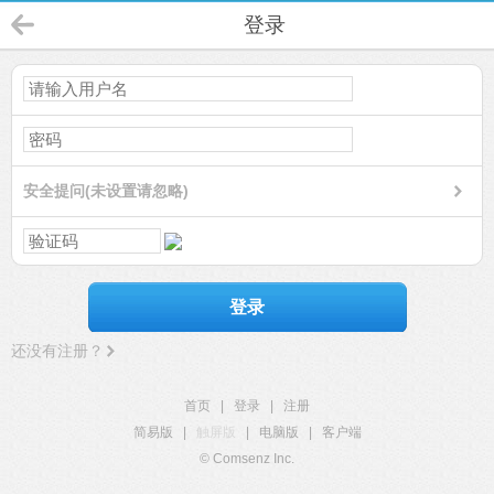
登录
安全提问(未设置请忽略)
登录
还没有注册？
首页
|
登录
|
注册
简易版
|
触屏版
|
电脑版
|
客户端
© Comsenz Inc.