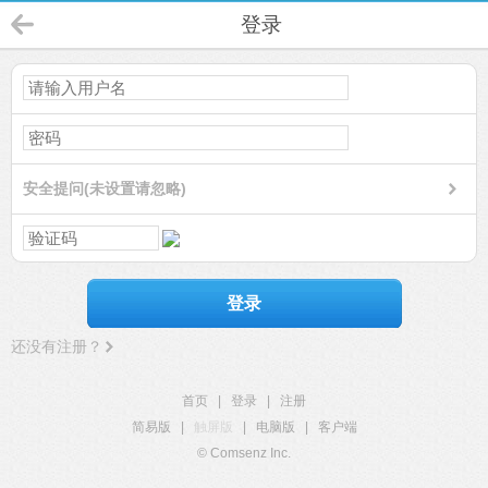
登录
安全提问(未设置请忽略)
登录
还没有注册？
首页
|
登录
|
注册
简易版
|
触屏版
|
电脑版
|
客户端
© Comsenz Inc.