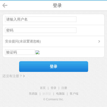
登录
安全提问(未设置请忽略)
登录
还没有注册？
首页
|
登录
|
注册
简易版
|
触屏版
|
电脑版
|
客户端
© Comsenz Inc.