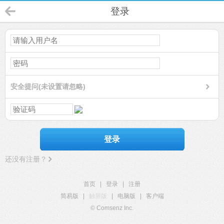
登录
安全提问(未设置请忽略)
登录
还没有注册？
首页
|
登录
|
注册
简易版
|
触屏版
|
电脑版
|
客户端
© Comsenz Inc.