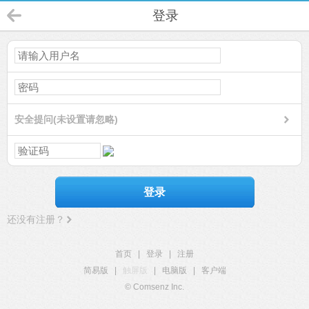
登录
安全提问(未设置请忽略)
登录
还没有注册？
首页
|
登录
|
注册
简易版
|
触屏版
|
电脑版
|
客户端
© Comsenz Inc.