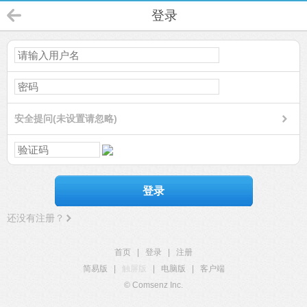
登录
安全提问(未设置请忽略)
登录
还没有注册？
首页
|
登录
|
注册
简易版
|
触屏版
|
电脑版
|
客户端
© Comsenz Inc.