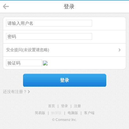
登录
安全提问(未设置请忽略)
登录
还没有注册？
首页
|
登录
|
注册
简易版
|
触屏版
|
电脑版
|
客户端
© Comsenz Inc.