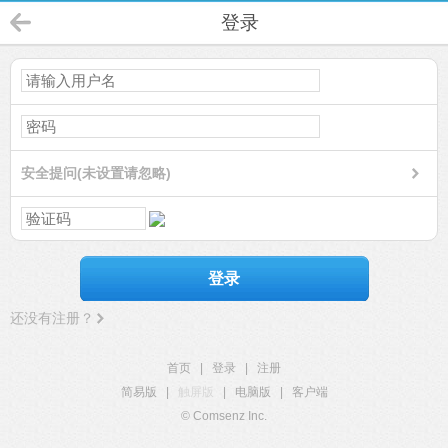
登录
安全提问(未设置请忽略)
登录
还没有注册？
首页
|
登录
|
注册
简易版
|
触屏版
|
电脑版
|
客户端
© Comsenz Inc.