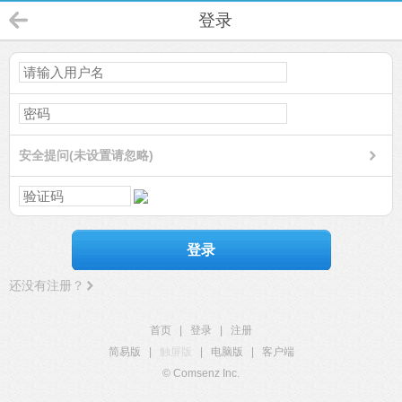
登录
安全提问(未设置请忽略)
登录
还没有注册？
首页
|
登录
|
注册
简易版
|
触屏版
|
电脑版
|
客户端
© Comsenz Inc.