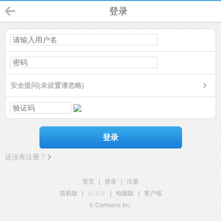
登录
安全提问(未设置请忽略)
登录
还没有注册？
首页
|
登录
|
注册
简易版
|
触屏版
|
电脑版
|
客户端
© Comsenz Inc.