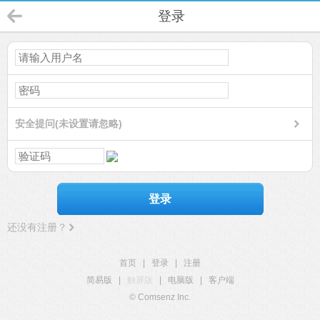
登录
安全提问(未设置请忽略)
登录
还没有注册？
首页
|
登录
|
注册
简易版
|
触屏版
|
电脑版
|
客户端
© Comsenz Inc.