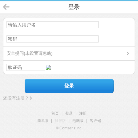
登录
安全提问(未设置请忽略)
登录
还没有注册？
首页
|
登录
|
注册
简易版
|
触屏版
|
电脑版
|
客户端
© Comsenz Inc.