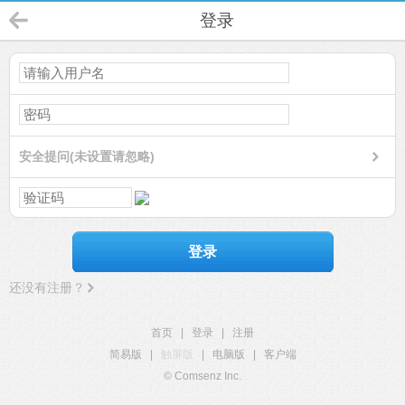
登录
安全提问(未设置请忽略)
登录
还没有注册？
首页
|
登录
|
注册
简易版
|
触屏版
|
电脑版
|
客户端
© Comsenz Inc.