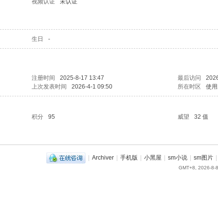
视频认证
未认证
生日
-
注册时间
2025-8-17 13:47
最后访问
2026
上次发表时间
2026-4-1 09:50
所在时区
使用
积分
95
威望
32 值
|
Archiver
|
手机版
|
小黑屋
|
sm小说
|
sm图片
|
GMT+8, 2026-8-8