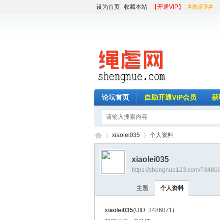
设为首页
收藏本站
【开通VIP】
#邀请码#
论坛首页
自助开通VIP会员
获
xiaolei035
个人资料
xiaolei035
https://shengnue123.com/?3486
绳
›
›
主题
个人资料
xiaolei035
(UID: 3486071)