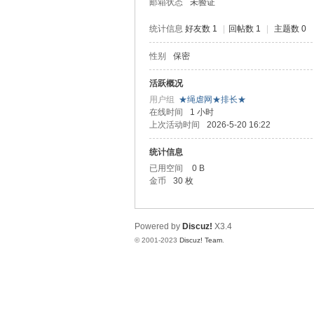
邮箱状态
未验证
统计信息
好友数 1
|
回帖数 1
|
主题数 0
性别
保密
虐
活跃概况
用户组
★绳虐网★排长★
在线时间
1 小时
上次活动时间
2026-5-20 16:22
统计信息
已用空间
0 B
金币
30 枚
网
Powered by
Discuz!
X3.4
© 2001-2023
Discuz! Team
.