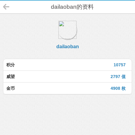
dailaoban的资料
dailaoban
积分
10757
威望
2797 值
金币
4908 枚