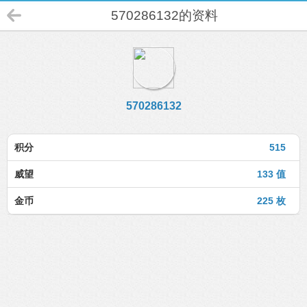
570286132的资料
570286132
积分
515
威望
133 值
金币
225 枚