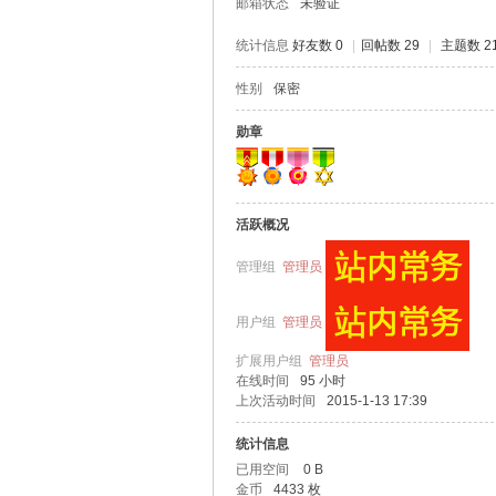
邮箱状态
未验证
统计信息
好友数 0
|
回帖数 29
|
主题数 2
性别
保密
虐
勋章
活跃概况
管理组
管理员
用户组
管理员
网
扩展用户组
管理员
在线时间
95 小时
上次活动时间
2015-1-13 17:39
统计信息
已用空间
0 B
金币
4433 枚