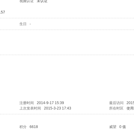
视频认证
未认证
157
生日
-
注册时间
2014-9-17 15:39
最后访问
2015
上次发表时间
2015-3-23 17:43
所在时区
使用
积分
6618
威望
0 值