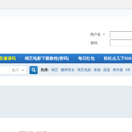
用户名
密码
取邀请码
绳艺电影下载教程(密码)
每日红包
轻松点几下50
热搜:
绳艺
捆绑美女
绳艺电影
隶娘
逍遥
奥特曼
KB
帖子
搜
索