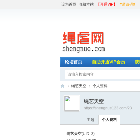
设为首页
收藏本站
【开通VIP】
#邀请码#
论坛首页
自助开通VIP会员
获
绳艺天空
个人资料
绳艺天空
https://shengnue123.com/?3
绳
›
›
主题
个人资料
绳艺天空
(UID: 3)