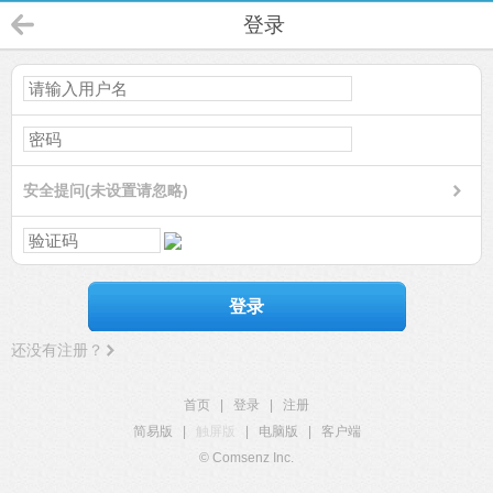
登录
安全提问(未设置请忽略)
登录
还没有注册？
首页
|
登录
|
注册
简易版
|
触屏版
|
电脑版
|
客户端
© Comsenz Inc.