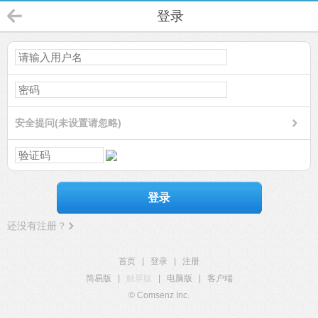
登录
安全提问(未设置请忽略)
登录
还没有注册？
首页
|
登录
|
注册
简易版
|
触屏版
|
电脑版
|
客户端
© Comsenz Inc.