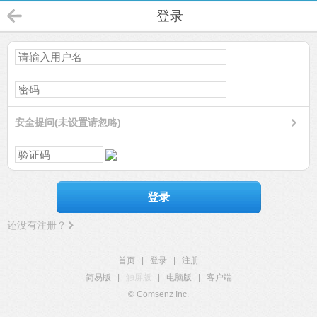
登录
安全提问(未设置请忽略)
登录
还没有注册？
首页
|
登录
|
注册
简易版
|
触屏版
|
电脑版
|
客户端
© Comsenz Inc.