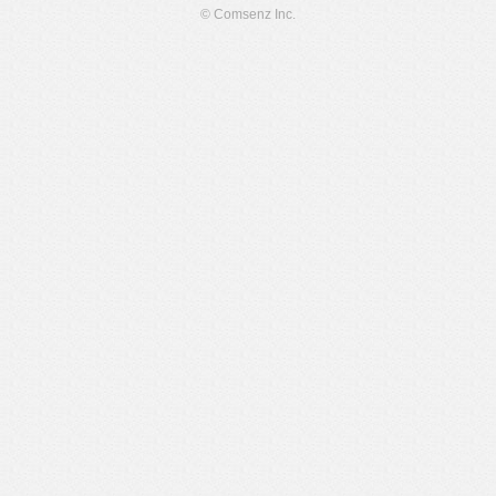
© Comsenz Inc.