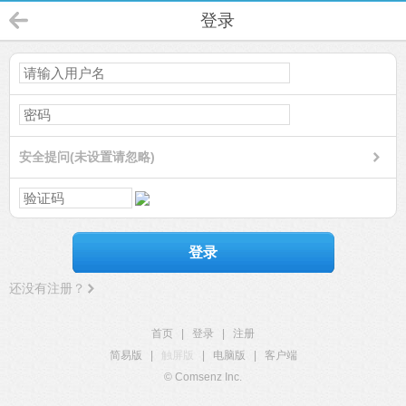
登录
安全提问(未设置请忽略)
登录
还没有注册？
首页
|
登录
|
注册
简易版
|
触屏版
|
电脑版
|
客户端
© Comsenz Inc.