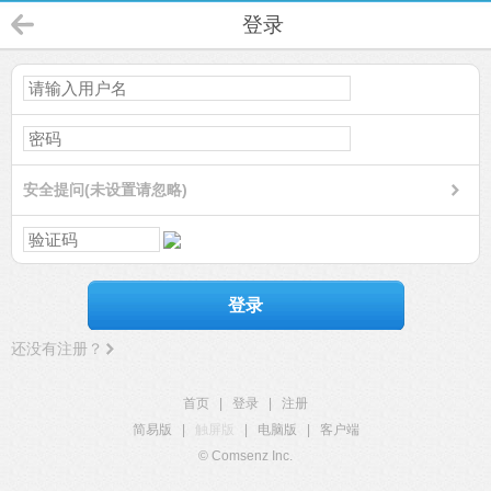
登录
安全提问(未设置请忽略)
登录
还没有注册？
首页
|
登录
|
注册
简易版
|
触屏版
|
电脑版
|
客户端
© Comsenz Inc.