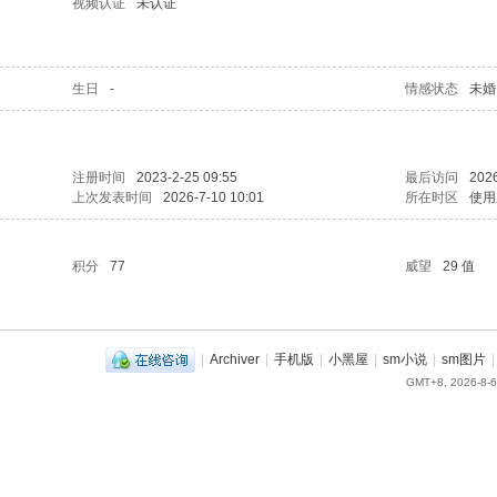
视频认证
未认证
生日
-
情感状态
未婚
注册时间
2023-2-25 09:55
最后访问
2026
上次发表时间
2026-7-10 10:01
所在时区
使用
积分
77
威望
29 值
|
Archiver
|
手机版
|
小黑屋
|
sm小说
|
sm图片
|
GMT+8, 2026-8-6