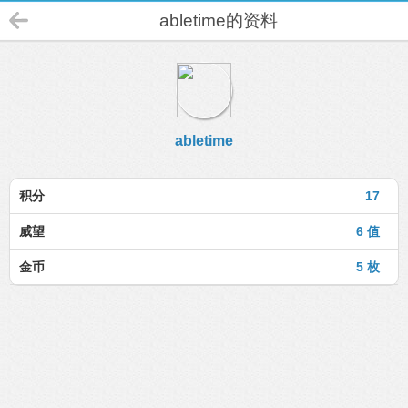
abletime的资料
abletime
积分
17
威望
6 值
金币
5 枚