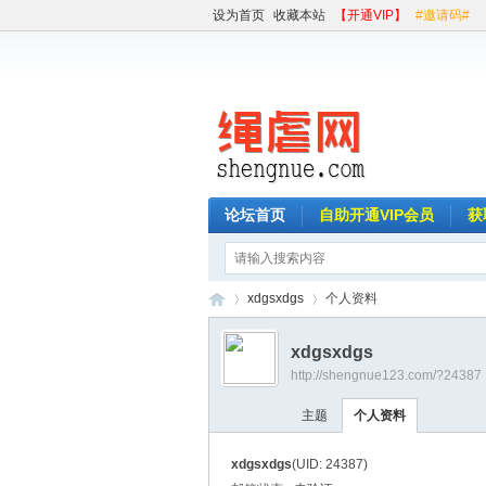
设为首页
收藏本站
【开通VIP】
#邀请码#
论坛首页
自助开通VIP会员
获
xdgsxdgs
个人资料
xdgsxdgs
http://shengnue123.com/?24387
绳
›
›
主题
个人资料
xdgsxdgs
(UID: 24387)