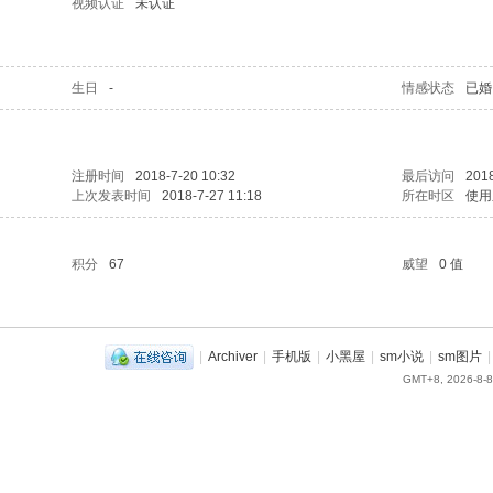
视频认证
未认证
生日
-
情感状态
已婚
注册时间
2018-7-20 10:32
最后访问
2018
上次发表时间
2018-7-27 11:18
所在时区
使用
积分
67
威望
0 值
|
Archiver
|
手机版
|
小黑屋
|
sm小说
|
sm图片
|
GMT+8, 2026-8-8