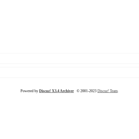
Powered by
Discuz! X3.4 Archiver
© 2001-2023
Discuz! Team
.